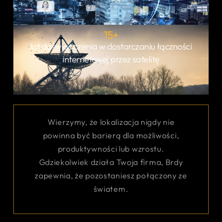
15
+
lat doświadczenia w dostarczaniu łączności
internetowej przez satelitę
Wierzymy, że lokalizacja nigdy nie
powinna być barierą dla możliwości,
produktywności lub wzrostu.
Gdziekolwiek działa Twoja firma, Brdy
zapewnia, że pozostaniesz połączony ze
światem.