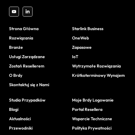
Strona Główna
Starlink Business
Rozwiązania
OneWeb
Branże
Zapasowe
Usługi Zarządzane
IoT
Zostań Resellerem
Wytrzymałe Rozwiązania
O Brdy
Krótkoterminowy Wynajem
Skontaktuj się z Nami
Studia Przypadków
Moje Brdy Logowanie
Blogi
Portal Resellera
Aktualności
Wsparcie Techniczne
Przewodniki
Polityka Prywatności