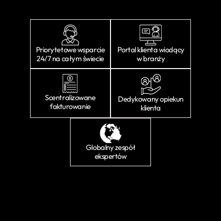
Priorytetowe wsparcie
Portal klienta wiodący
24/7 na całym świecie
w branży
Scentralizowane
Dedykowany opiekun
fakturowanie
klienta
Globalny zespół
ekspertów