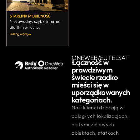
STARLINK MOBILNOŚĆ
Niezawodny, szybki internet
dla firm w ruchu.
Odkryj więcej
ONEWEB/EUTELSAT
Łączność w
prawdziwym
świecie rzadko
mieści się w
uporządkowanych
kategoriach.
Nasi klienci działają w
odległych lokalizacjach,
na tymczasowych
obiektach, statkach