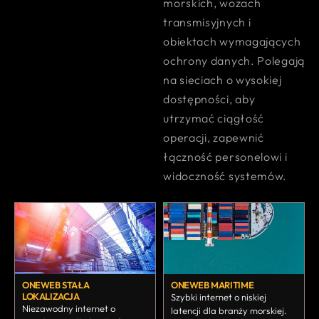
morskich, wozach
transmisyjnych i
obiektach wymagających
ochrony danych. Polegają
na sieciach o wysokiej
dostępności, aby
utrzymać ciągłość
operacji, zapewnić
łączność personelowi i
widoczność systemów.
ONEWEB STAŁA
ONEWEB MARITIME
LOKALIZACJA
Szybki internet o niskiej
Niezawodny internet o
latencji dla branży morskiej.