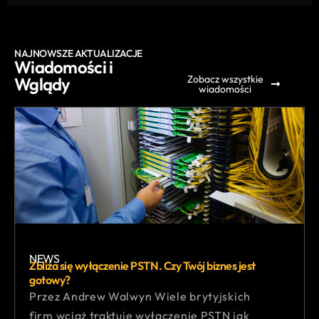
NAJNOWSZE AKTUALIZACJE
Wiadomości i
Zobacz wszystkie
Wglądy
wiadomości
NEWS
Zbliża się wyłączenie PSTN. Czy Twój biznes jest
gotowy?
Przez Andrew Walwyn Wiele brytyjskich
firm wciąż traktuje wyłączenie PSTN jak