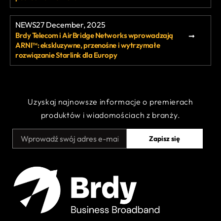
NEWS
27 December, 2025
Brdy Telecom i AirBridge Networks wprowadzają
ARNI™: ekskluzywne, przenośne i wytrzymałe
rozwiązanie Starlink dla Europy
Uzyskaj najnowsze informacje o premierach
produktów i wiadomościach z branży.
Zapisz się