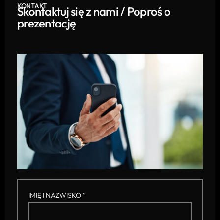
KONTAKT
Skontaktuj się z nami / Poproś o
prezentację
IMIĘ I NAZWISKO *