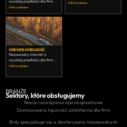
wysokiej prędkości dla firm.
Odkryj więcej
Odkryj więcej
ONEWEB MOBILNOŚĆ
Niezawodny internet o
wysokiej prędkości dla firm w
ruchu.
Odkryj więcej
BRANŻE
Sektory, które obsługujemy
Nasze rozwiązania szerokopasmowe
Dostosowana łączność satelitarna dla firm
Brdy specjalizuje się w dostarczaniu niezawodnych