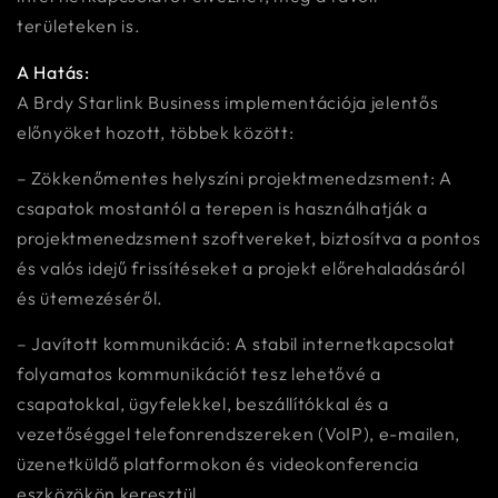
területeken is.
A Hatás:
A Brdy Starlink Business implementációja jelentős
előnyöket hozott, többek között:
– Zökkenőmentes helyszíni projektmenedzsment: A
csapatok mostantól a terepen is használhatják a
projektmenedzsment szoftvereket, biztosítva a pontos
és valós idejű frissítéseket a projekt előrehaladásáról
és ütemezéséről.
– Javított kommunikáció: A stabil internetkapcsolat
folyamatos kommunikációt tesz lehetővé a
csapatokkal, ügyfelekkel, beszállítókkal és a
vezetőséggel telefonrendszereken (VoIP), e-mailen,
üzenetküldő platformokon és videokonferencia
eszközökön keresztül.