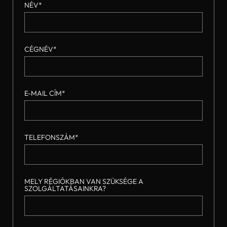
NÉV*
CÉGNÉV*
E-MAIL CÍM*
TELEFONSZÁM*
MELY RÉGIÓKBAN VAN SZÜKSÉGE A
SZOLGÁLTATÁSAINKRA?