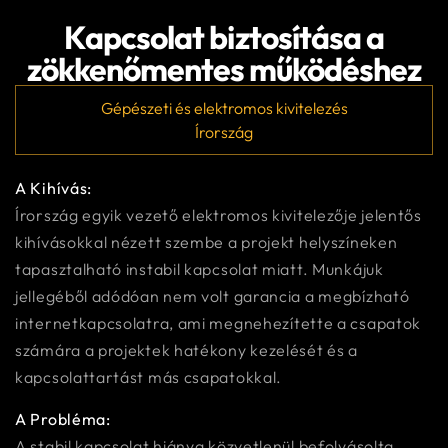
Kapcsolat biztosítása a
zökkenőmentes működéshez
Gépészeti és elektromos kivitelezés
Írország
A Kihívás:
Írország egyik vezető elektromos kivitelezője jelentős
kihívásokkal nézett szembe a projekt helyszíneken
tapasztalható instabil kapcsolat miatt. Munkájuk
jellegéből adódóan nem volt garancia a megbízható
internetkapcsolatra, ami megnehezítette a csapatok
számára a projektek hatékony kezelését és a
kapcsolattartást más csapatokkal.
A Probléma:
A stabil kapcsolat hiánya közvetlenül befolyásolta