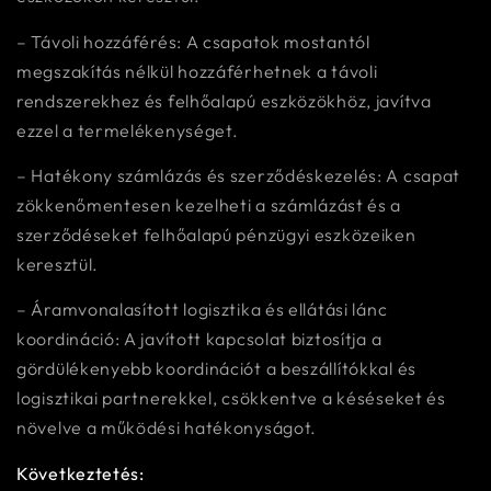
– Távoli hozzáférés: A csapatok mostantól
megszakítás nélkül hozzáférhetnek a távoli
rendszerekhez és felhőalapú eszközökhöz, javítva
ezzel a termelékenységet.
– Hatékony számlázás és szerződéskezelés: A csapat
zökkenőmentesen kezelheti a számlázást és a
szerződéseket felhőalapú pénzügyi eszközeiken
keresztül.
– Áramvonalasított logisztika és ellátási lánc
koordináció: A javított kapcsolat biztosítja a
gördülékenyebb koordinációt a beszállítókkal és
logisztikai partnerekkel, csökkentve a késéseket és
növelve a működési hatékonyságot.
Következtetés: