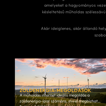
amelyeket a hagyományos vezeté
késleltetésű műholdas szélessávú
Akár ideiglenes, akár állandó hel
szabo
ZÖLDENERGIA-MEGOLDÁSOK
A műholdas internet ideális megoldás a
zöldenergia-ipar számára, mivel megbízható,