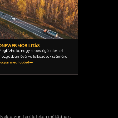
ONEWEB MOBILITÁS
egbízható, nagy sebességű internet
mozgásban lévő vállalkozások számára.
udjon meg többet
lyek olyan területeken működnek,