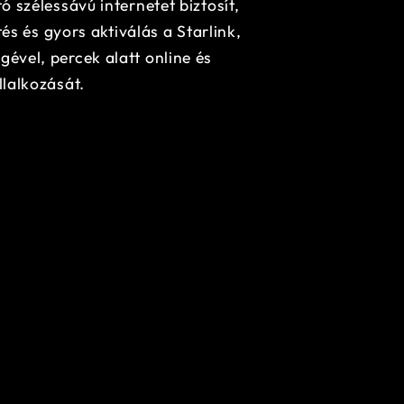
 szélessávú internetet biztosít,
és és gyors aktiválás a Starlink,
vel, percek alatt online és
lalkozását.