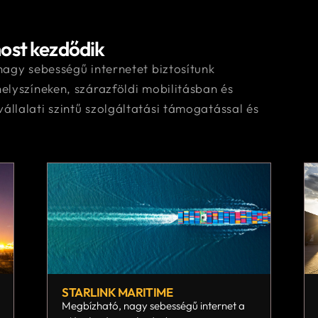
most kezdődik
nagy sebességű internetet biztosítunk
helyszíneken, szárazföldi mobilitásban és
állalati szintű szolgáltatási támogatással és
STARLINK MARITIME
Megbízható, nagy sebességű internet a