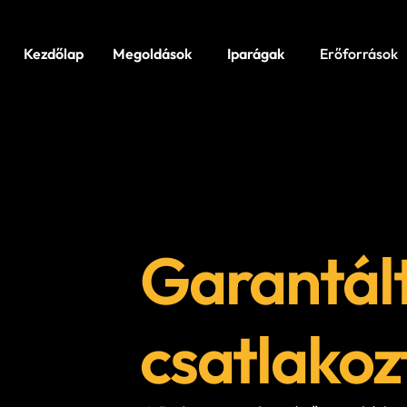
Kezdőlap
Megoldások
Iparágak
Erőforrások
Garantált
csatlakoz