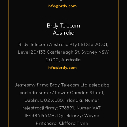
info@brdy.com
Brdy Telecom
Australia
Brdy Telecom Australia Pty Ltd Ste 20.01,
Level 20/133 Castlereagh St, Sydney NSW
2000, Australia
info@brdy.com
Jesteśmy firmą Brdy Telecom Ltd z siedzibą
pod adresem 77 Lower Camden Street,
Dublin, D02 XE80, Irlandia. Numer
rejestracji firmy: 776891. Numer VAT:
IE4384154MH. Dyrektorzy: Wayne
Pritchard, Clifford Flynn