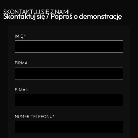
SKONTAKTUJ SIĘ Z NAMI
Skontaktuj się / Poproś o demonstrację
IMIĘ *
FIRMA
E-MAIL
NUMER TELEFONU*