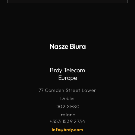
Nasze Biura
Brdy Telecom
Europe
77 Camden Street Lower
Dublin
D02 XE80
Ireland
+353 1539 2734
info@brdy.com