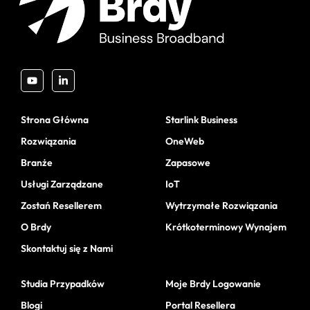
Strona Główna
Starlink Business
Rozwiązania
OneWeb
Branże
Zapasowe
Usługi Zarządzane
IoT
Zostań Resellerem
Wytrzymałe Rozwiązania
O Brdy
Krótkoterminowy Wynajem
Skontaktuj się z Nami
Studia Przypadków
Moje Brdy Logowanie
Blogi
Portal Resellera