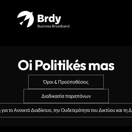
Oi Politikés mas
Όροι & Προϋποθέσεις
Διαδικασία παραπόνων
 για το Ανοικτό Διαδίκτυο, την Ουδετερότητα του Δικτύου και τη 