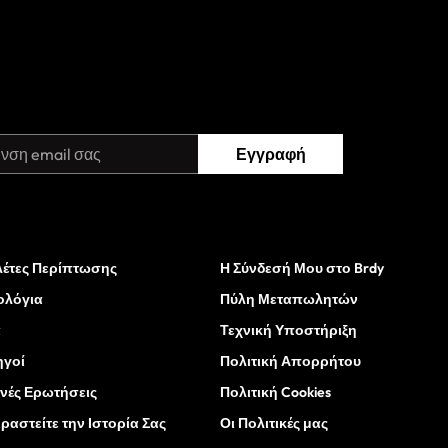
Εγγραφή
έτες Περίπτωσης
Η Σύνδεσή Μου στο Brdy
ολόγια
Πύλη Μεταπωλητών
α
Τεχνική Υποστήριξη
ηγοί
Πολιτική Απορρήτου
νές Ερωτήσεις
Πολιτική Cookies
ραστείτε την Ιστορία Σας
Οι Πολιτικές μας