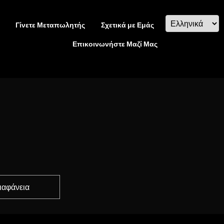
Γίνετε Μεταπωλητής
Σχετικά με Εμάς
Επικοινωνήστε Μαζί Μας
Διαφάνεια