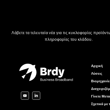
Λάβετε τα τελευταία νέα για τις κυκλοφορίες προϊόντω
πληροφορίες του κλάδου.
Αρχική
Λύσεις
Βιομηχανίε
Διαχειριζό
Γίνετε Με
Σχετικά με 