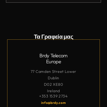
Τα Γραφεία μας
Brdy Telecom
Europe
77 Camden Street Lower
Dublin
D02 XE80
Ireland
+353 1539 2734
info@brdy.com