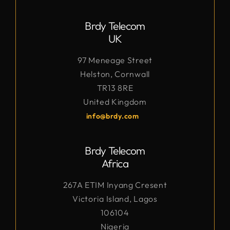
Brdy Telecom
UK
97 Meneage Street
Helston, Cornwall
TR13 8RE
United Kingdom
info@brdy.com
Brdy Telecom
Africa
267A ETIM Inyang Cresent
Victoria Island, Lagos
106104
Nigeria