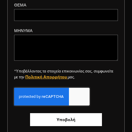
ΘΕΜΑ
ΜΗΝΥΜΑ
*Υποβάλλοντας τα στοιχεία επικοινωνίας σας, συμφωνείτε
Πολιτική Απορρήτου
με την
μας.
Υποβολή