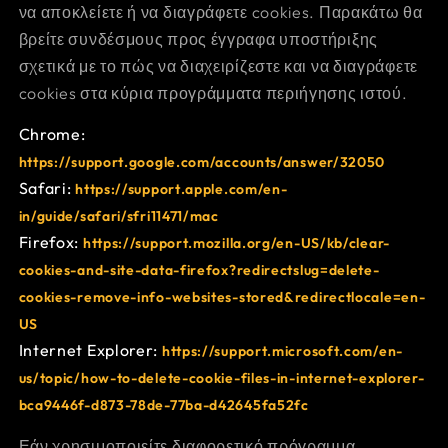
να αποκλείετε ή να διαγράφετε cookies. Παρακάτω θα
βρείτε συνδέσμους προς έγγραφα υποστήριξης
σχετικά με το πώς να διαχειρίζεστε και να διαγράφετε
cookies στα κύρια προγράμματα περιήγησης ιστού.
Chrome:
https://support.google.com/accounts/answer/32050
Safari:
https://support.apple.com/en-
in/guide/safari/sfri11471/mac
Firefox:
https://support.mozilla.org/en-US/kb/clear-
cookies-and-site-data-firefox?redirectslug=delete-
cookies-remove-info-websites-stored&redirectlocale=en-
US
Internet Explorer:
https://support.microsoft.com/en-
us/topic/how-to-delete-cookie-files-in-internet-explorer-
bca9446f-d873-78de-77ba-d42645fa52fc
Εάν χρησιμοποιείτε διαφορετικό πρόγραμμα