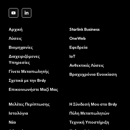
Αρχική
Starlink Business
Λύσεις
OneWeb
Βιομηχανίες
Εφεδρεία
Διαχειριζόμενες
IoT
Υπηρεσίες
Ανθεκτικές Λύσεις
Γίνετε Μεταπωλητής
Βραχυχρόνια Ενοικίαση
Σχετικά με την Brdy
Επικοινωνήστε Μαζί Μας
Μελέτες Περίπτωσης
Η Σύνδεσή Μου στο Brdy
Ιστολόγια
Πύλη Μεταπωλητών
Νέα
Τεχνική Υποστήριξη