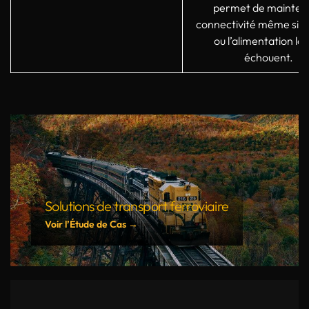
permet de mainteni
connectivité même si le
ou l’alimentation lo
échouent.
Solutions de transport ferroviaire
Voir l’Étude de Cas →