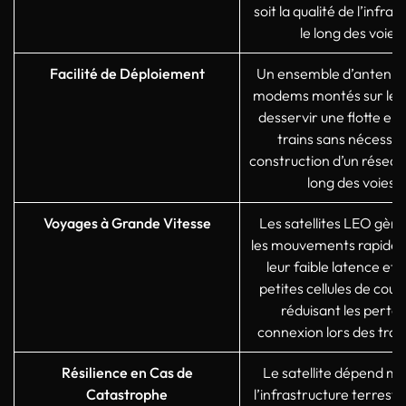
soit la qualité de l’infra
le long des voies.
Facilité de Déploiement
Un ensemble d’antenne
modems montés sur le t
desservir une flotte ent
trains sans nécessite
construction d’un réseau
long des voies.
Voyages à Grande Vitesse
Les satellites LEO gère
les mouvements rapides
leur faible latence et à
petites cellules de couv
réduisant les perte
connexion lors des trans
Résilience en Cas de
Le satellite dépend mo
Catastrophe
l’infrastructure terrestre