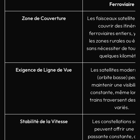
Ferroviaire
Zone de Couverture
Les faisceaux satellites
couvrir des itinérai
ferroviaires entiers, y 
les zones rurales ou élo
sans nécessiter de tours 
quelques kilomètre
Exigence de Ligne de Vue
Les satellites modern
(orbite basse) peuv
maintenir une visibilité
constante, même lorsq
trains traversent des t
variés.
Stabilité de la Vitesse
Les constellations sate
peuvent offrir une b
passante constante, que