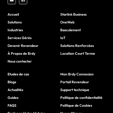
Accueil
Starlink Business
Solutions
OneWeb
Industries
Basculement
Services Gérés
IoT
Devenir Revendeur
Solutions Renforcées
À Propos de Brdy
Location Court Terme
Nous contacter
Etudes de cas
Mon Brdy Connexion
Blogs
Portail Revendeur
Actualités
Support technique
Guides
Politique de confidentialité
FAQS
Politique de Cookies