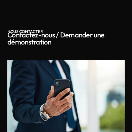
NOUS CONTACTER
Contactez-nous / Demander une
démonstration