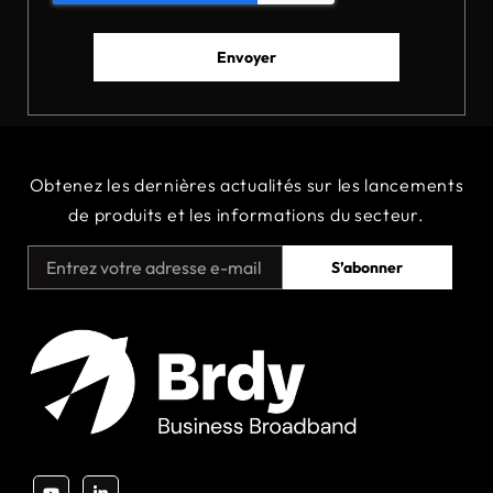
Envoyer
Obtenez
les
dernières
actualités
sur
les
lancements
de
produits
et
les
informations
du
secteur.
S’abonner