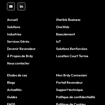
Accueil
Starlink Business
Solutions
OneWeb
Industries
Basculement
Services Gérés
IoT
Devenir Revendeur
Solutions Renforcées
À Propos de Brdy
Location Court Terme
Nous contacter
Etudes de cas
Mon Brdy Connexion
Blogs
Portail Revendeur
Actualités
Support technique
Guides
Politique de confidentialité
FAQS
Politique de Cookies