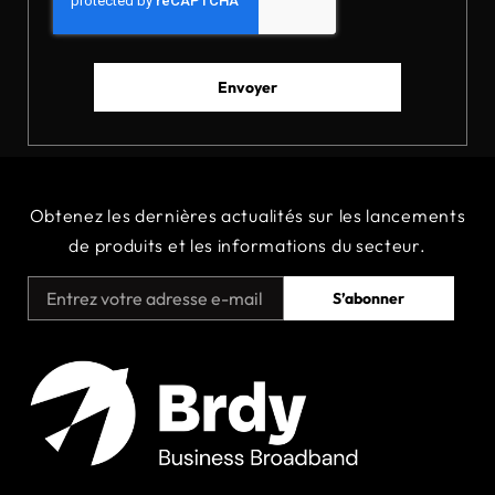
Envoyer
Obtenez
les
dernières
actualités
sur
les
lancements
de
produits
et
les
informations
du
secteur.
S’abonner