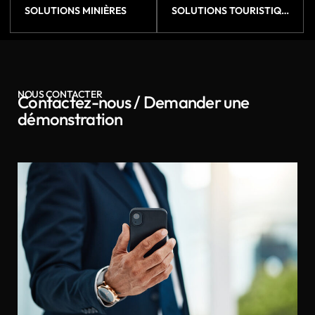
SOLUTIONS MINIÈRES
SOLUTIONS TOURISTIQUES
NOUS CONTACTER
Contactez-nous / Demander une
démonstration