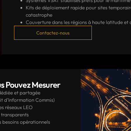
Systèmes VSAT stabilisés prêts pour le maritime
Kits de déploiement rapide pour sites temporair
catastrophe
Couverture dans les régions à haute latitude et di
Contactez-nous
s Pouvez Mesurer
dédiée et partagée
bit d’Information Commis)
les réseaux LEO
 transparents
s besoins opérationnels