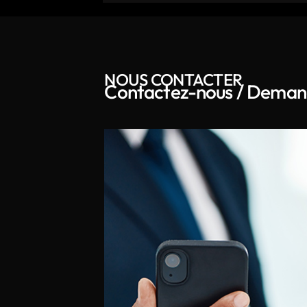
NOUS CONTACTER
Contactez-nous / Deman