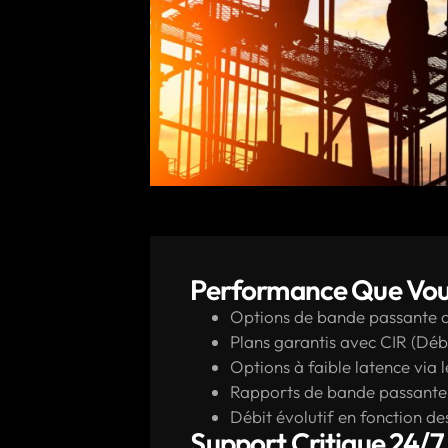
Performance Que Vou
Options de bande passante 
Plans garantis avec CIR (Dé
Options à faible latence via 
Rapports de bande passante
Débit évolutif en fonction de
Support Critique 24/7