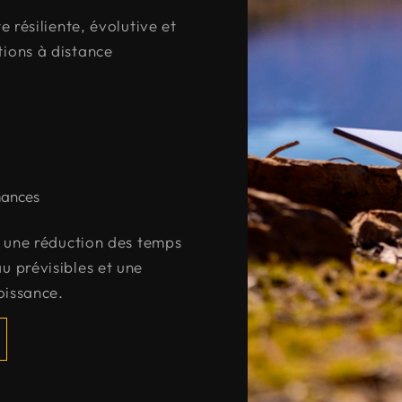
e résiliente, évolutive et
tions à distance
mances
ie une réduction des temps
u prévisibles et une
roissance.