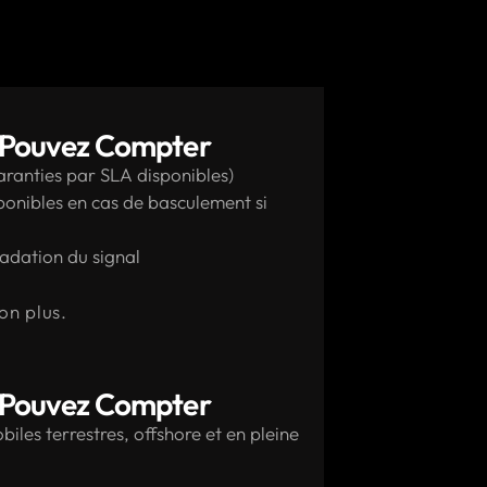
s Pouvez Compter
garanties par SLA disponibles)
onibles en cas de basculement si
adation du signal
on plus.
s Pouvez Compter
biles terrestres, offshore et en pleine