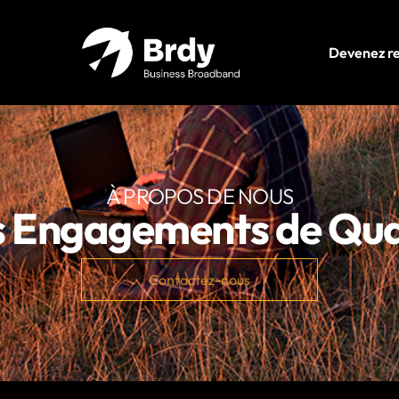
Devenez r
À PROPOS DE NOUS
 Engagements de Qua
Contactez-nous