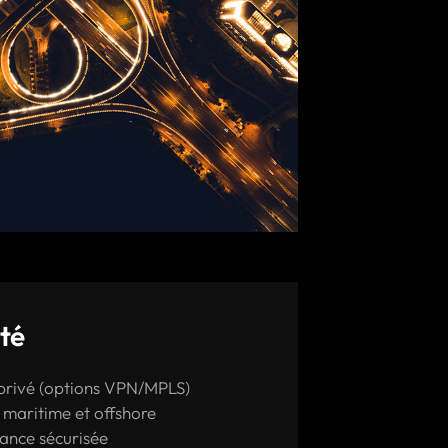
té
 privé (options VPN/MPLS)
maritime et offshore
tance sécurisée