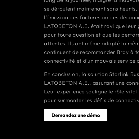
se déroulent maintenant sans heurts, 
l’émission des factures ou des déconn
LATOBETON A.E. était ravi que leur g
pour toute question et que les perfo
attentes. Ils ont même adopté la même
continuent de recommander Brdy à to
connectivité et d’un mauvais service c
En conclusion, la solution Starlink B
LATOBETON A.E., assurant une connec
Leur expérience souligne le rôle vital
pour surmonter les défis de connectiv
Demandez une démo