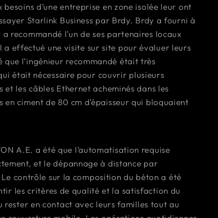
besoins d’une entreprise en zone isolée leur ont
sayer Starlink Business par Brdy. Brdy a fourni à
 a recommandé l’un de ses partenaires locaux
l a effectué une visite sur site pour évaluer leurs
que l’ingénieur recommandé était très
ui était nécessaire pour couvrir plusieurs
 et les câbles Ethernet acheminés dans les
 en ciment de 80 cm d’épaisseur qui bloquaient
N A.E. a été que l’automatisation requise
ctement, et le dépannage à distance par
. Le contrôle sur la composition du béton a été
tir les critères de qualité et la satisfaction du
 rester en contact avec leurs familles tout au
se couverture mobile. Les opérations quotidiennes