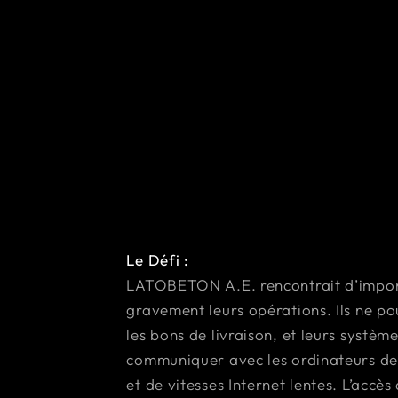
Le Défi :
LATOBETON A.E. rencontrait d’import
gravement leurs opérations. Ils ne po
les bons de livraison, et leurs systè
communiquer avec les ordinateurs de
et de vitesses Internet lentes. L’acc