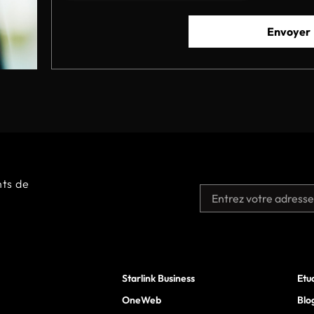
Envoyer
nts
de
Starlink Business
Etu
OneWeb
Blo