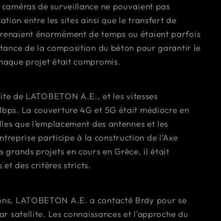
s caméras de surveillance ne pouvaient pas
ion entre les sites ainsi que le transfert de
prenaient énormément de temps ou étaient parfois
istance de la composition du béton pour garantir le
chaque projet était compromis.
e site de LATOBETON A.E., et les vitesses
 Mbps. La couverture 4G et 5G était médiocre en
elles que l’emplacement des antennes et les
reprise participe à la construction de l’Axe
s grands projets en cours en Grèce, il était
et des critères stricts.
tions, LATOBETON A.E. a contacté Brdy pour se
par satellite. Les connaissances et l’approche du