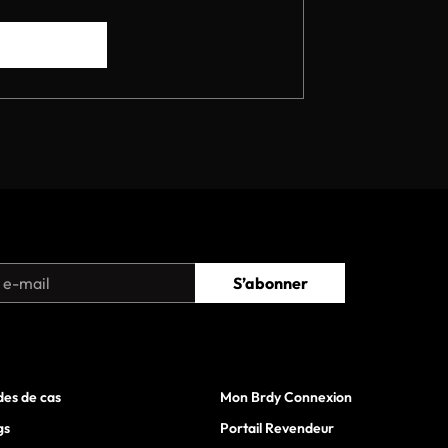
S’abonner
des de cas
Mon Brdy Connexion
gs
Portail Revendeur