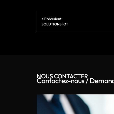
< Précédent
SOLUTIONS IOT
NOUS CONTACTER
Contactez-nous / Demand