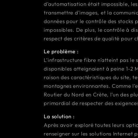
d’automatisation était impossible, le
transmettre d’images, et la communicat
données pour le contrôle des stocks 
impossibles. De plus, le contrôle à d
respect des critères de qualité pour 
Le problème :
L’infrastructure fibre n’atteint pas l
disponibles atteignaient à peine 1-2
raison des caractéristiques du site, t
montagnes environnantes. Comme l’ent
Routier du Nord en Crète, l’un des plu
primordial de respecter des exigences 
La solution :
Après avoir exploré toutes leurs op
renseigner sur les solutions Internet 