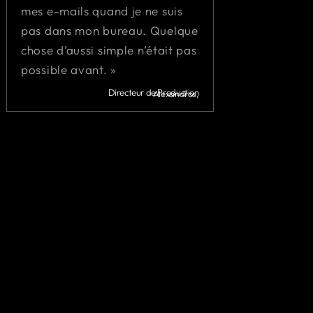
mes e-mails quand je ne suis
pas dans mon bureau. Quelque
chose d’aussi simple n’était pas
possible avant. »
Directeur de Production
Alexandros,