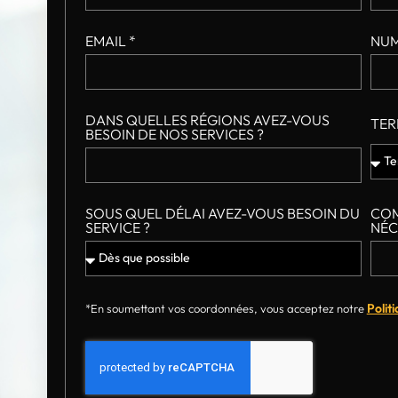
EMAIL *
NUM
DANS QUELLES RÉGIONS AVEZ-VOUS
TER
BESOIN DE NOS SERVICES ?
SOUS QUEL DÉLAI AVEZ-VOUS BESOIN DU
COM
SERVICE ?
NÉC
Polit
*En soumettant vos coordonnées, vous acceptez notre