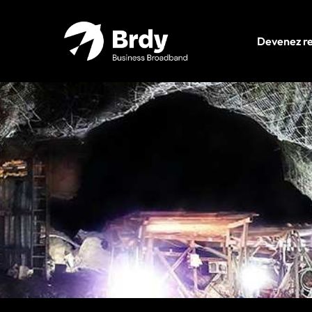
Devenez r