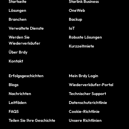
Startseite
Starlink Business
Lösungen
OneWeb
Branchen
Backup
Verwaltete Dienste
IoT
Werden Sie
Robuste Lösungen
Wiederverkäufer
Kurzzeitmiete
Über Brdy
Kontakt
Erfolgsgeschichten
Mein Brdy Login
Blogs
Wiederverkäufer-Portal
Nachrichten
Technischer Support
Leitfäden
Datenschutzrichtlinie
FAQS
Cookie-Richtlinie
Teilen Sie Ihre Geschichte
Unsere Richtlinien