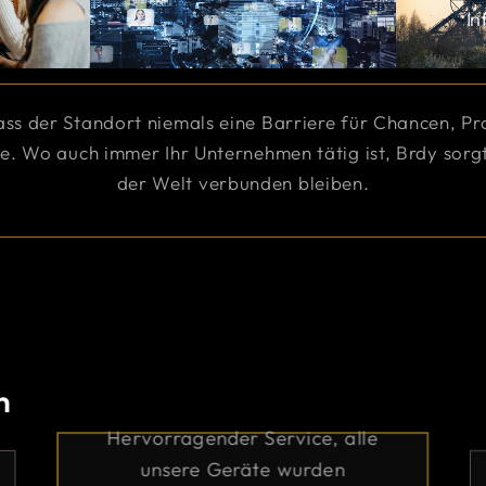
In
ss der Standort niemals eine Barriere für Chancen, Pr
e. Wo auch immer Ihr Unternehmen tätig ist, Brdy sorgt
der Welt verbunden bleiben.
n
Hervorragender Serv
der Service, alle
Geräte wurden