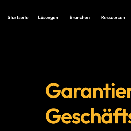
Startseite
Lösungen
Branchen
Ressourcen
Garantier
Geschäfts