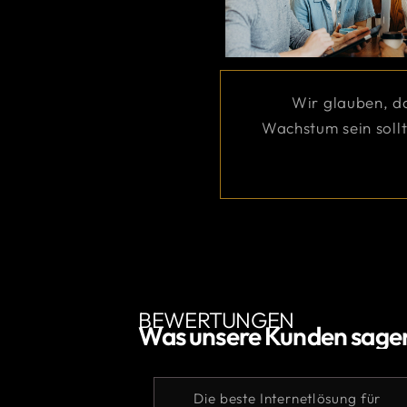
Wir glauben, da
Wachstum sein sollt
BEWERTUNGEN
Was unsere Kunden sage
Hervorragen
Die beste Internetlösung für
unsere 