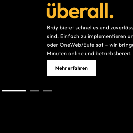
überall.
Brdy bietet schnelles und zuverläs
sind. Einfach zu implementieren un
oder OneWeb/Eutelsat – wir bring
Minuten online und betriebsbereit.
Mehr erfahren