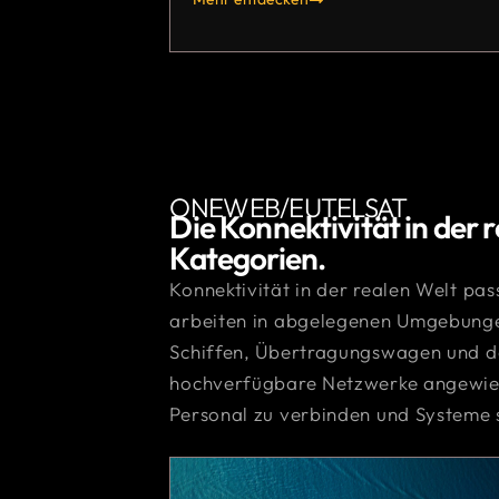
ONEWEB/EUTELSAT
Die Konnektivität in der r
Kategorien.
Konnektivität in der realen Welt pas
arbeiten in abgelegenen Umgebunge
Schiffen, Übertragungswagen und da
hochverfügbare Netzwerke angewies
Personal zu verbinden und Systeme 