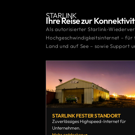
STARLINK
Ihre Reise zur Konnektivit
Als autorisierter Starlink-Wiederve
Hochgeschwindigkeitsinternet – für
Land und auf See – sowie Support u
STARLINK FESTER STANDORT
Zuverlässiges Highspeed-Internet für
Unternehmen.
Mehr entdecken