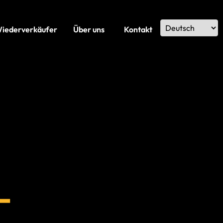
Wiederverkäufer
Über uns
Kontakt
–