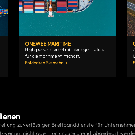
ONEWEB MARITIME
Highspeed-Internet mit niedriger Latenz
Z
für die maritime Wirtschaft.
Entdecken Sie mehr
E
dienen
tstellung zuverlässiger Breitbanddienste für Unternehmen
tzwerken nicht oder nur unzureichend abgedeckt werden.