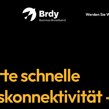
Werden Sie 
te schnelle
konnektivität 