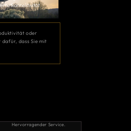
ternetkonnektivität
oduktivität oder
 dafür, dass Sie mit
ice.
Die beste Internetlösung für