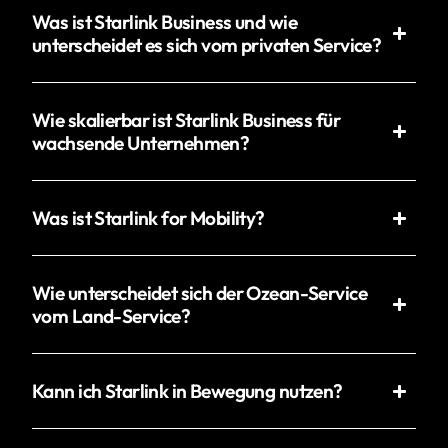
Was ist Starlink Business und wie
unterscheidet es sich vom privaten Service?
Wie skalierbar ist Starlink Business für
wachsende Unternehmen?
Was ist Starlink for Mobility?
Wie unterscheidet sich der Ozean-Service
vom Land-Service?
Kann ich Starlink in Bewegung nutzen?