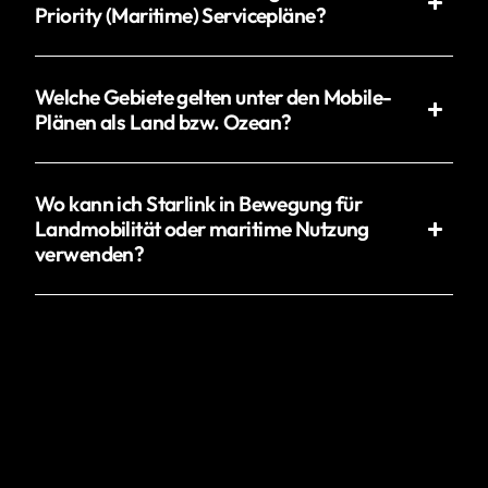
Priority (Maritime) Servicepläne?
Welche Gebiete gelten unter den Mobile-
Plänen als Land bzw. Ozean?
Wo kann ich Starlink in Bewegung für
Landmobilität oder maritime Nutzung
verwenden?
Erhalten Sie die neuesten Nachrichten zu
Produkteinführungen und Brancheninformationen.
Abonnieren