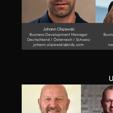
Johann Olszewski
Business Development Manager
Busi
Deutschland / Österreich / Schweiz
johann.olszewski@brdy.com
na
U