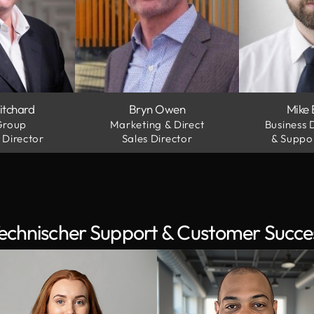
itchard
Bryn Owen
Mike
Group
Marketing & Direct
Business
 Director
Sales Director
& Suppo
echnischer Support & Customer Succ