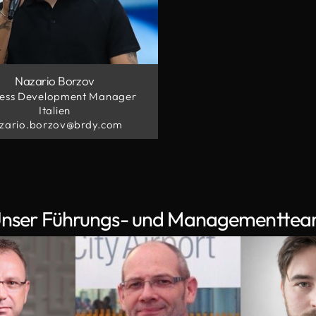
Nazario Borzov
ness Development Manager
Italien
zario.borzov@brdy.com
nser Führungs- und Managementte