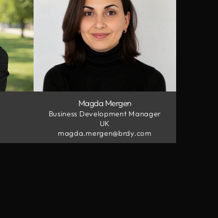
Magda Mergen
Business Development Manager
UK
m
magda.mergen@brdy.com