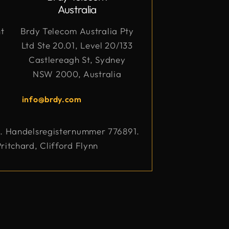
Australia
t
Brdy Telecom Australia Pty
Ltd Ste 20.01, Level 20/133
Castlereagh St, Sydney
NSW 2000, Australia
info@brdy.com
nd. Handelsregisternummer 776891.
itchard, Clifford Flynn