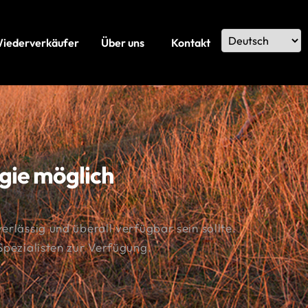
Wiederverkäufer
Über uns
Kontakt
gie möglich
rlässig und überall verfügbar sein sollte.
Spezialisten zur Verfügung.