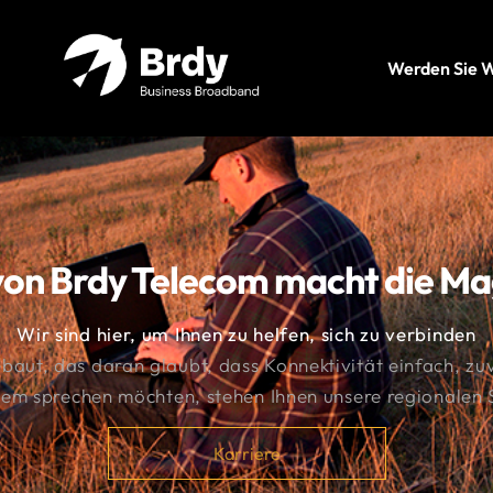
Werden Sie 
on Brdy Telecom macht die Ma
Wir sind hier, um Ihnen zu helfen, sich zu verbinden
ut, das daran glaubt, dass Konnektivität einfach, zuve
em sprechen möchten, stehen Ihnen unsere regionalen 
Karriere