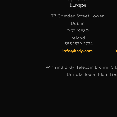
Europe
77 Camden Street Lower
Dublin
D02 XE80
Ireland
+353 1539 2734
info@brdy.com
Wir sind Brdy Telecom Ltd mit Si
Umsatzsteuer-Identifik