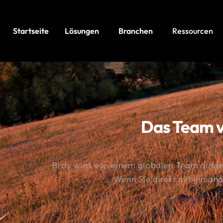
Startseite
Lösungen
Branchen
Ressourcen
Das Team v
Brdy wird von einem globalen Team aufgeba
Wenn Sie direkt mit jemand