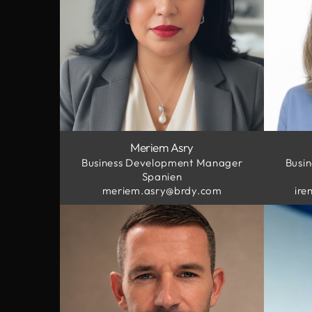
Meriem Asry
Business Development Manager
Busi
Spanien
meriem.asry@brdy.com
ire