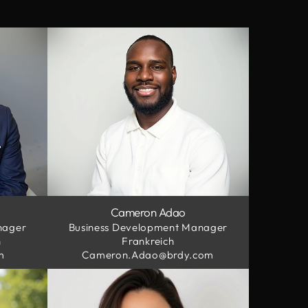
Cameron Adao
nager
Business Development Manager
h
Frankreich
m
Cameron.Adao@brdy.com