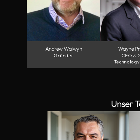
Andrew Walwyn
Wayne Pr
Gründer
CEO & 
Technology
Unser T