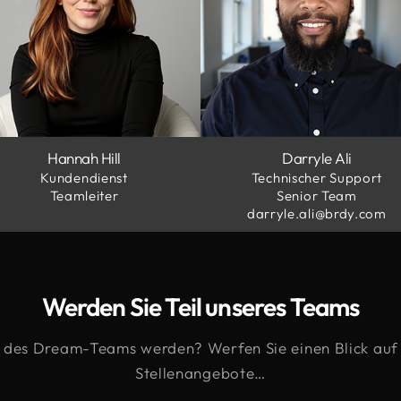
Hannah Hill
Darryle Ali
Kundendienst
Technischer Support
Teamleiter
Senior Team
darryle.ali@brdy.com
Werden Sie Teil unseres Teams
l des Dream-Teams werden? Werfen Sie einen Blick auf 
Stellenangebote…