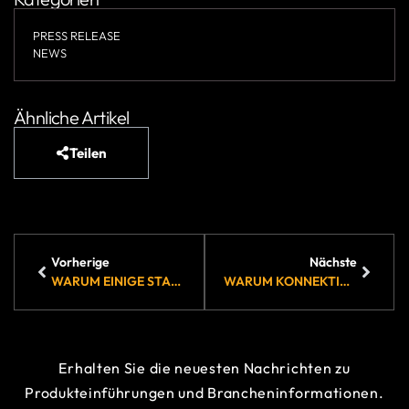
PRESS RELEASE
NEWS
Ähnliche Artikel
Teilen
Vorherige
Nächste
WARUM EINIGE STARLINK-NUTZER IHREN SERVICE ZU BRDY ÜBERTRAGEN
WARUM KONNEKTIVITÄT JETZT TEIL DES GÄSTEERLEBNISSES IST
Erhalten Sie die neuesten Nachrichten zu
Produkteinführungen und Brancheninformationen.