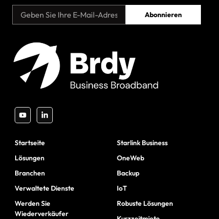
Abonnieren
Startseite
Starlink Business
Lösungen
OneWeb
Branchen
Backup
Verwaltete Dienste
IoT
Werden Sie
Robuste Lösungen
Wiederverkäufer
Kurzzeitmiete