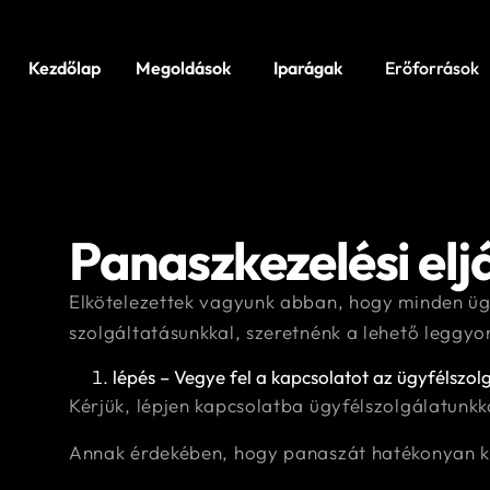
Kezdőlap
Megoldások
Iparágak
Erőforrások
Panaszkezelési elj
Elkötelezettek vagyunk abban, hogy minden üg
szolgáltatásunkkal, szeretnénk a lehető legg
lépés – Vegye fel a kapcsolatot az ügyfélszolg
Kérjük, lépjen kapcsolatba ügyfélszolgálatunkk
Annak érdekében, hogy panaszát hatékonyan kiv