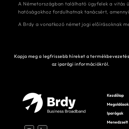
A Németországban található ügyfelek a vitás ü
hatóságokhoz fordulhatnak tanácsért, amennyi
A Brdy a vonatkozó német jogi előírásoknak me
Kapja meg a legfrissebb híreket a termékbevezetés
az iparági információkról.
Kezdőlap
Megoldások
Iparágak
Menedzselt 