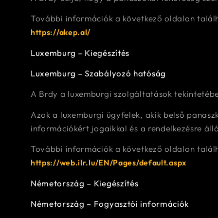
További információk a következő oldalon talál
https://akep.al/
Luxemburg – Kiegészítés
Luxemburg – Szabályozó hatóság
A Brdy a luxemburgi szolgáltatások tekintetébe
Azok a luxemburgi ügyfelek, akik belső panaszk
információkért jogaikkal és a rendelkezésre áll
További információk a következő oldalon talál
https://web.ilr.lu/EN/Pages/default.aspx
Németország – Kiegészítés
Németország – Fogyasztói információk