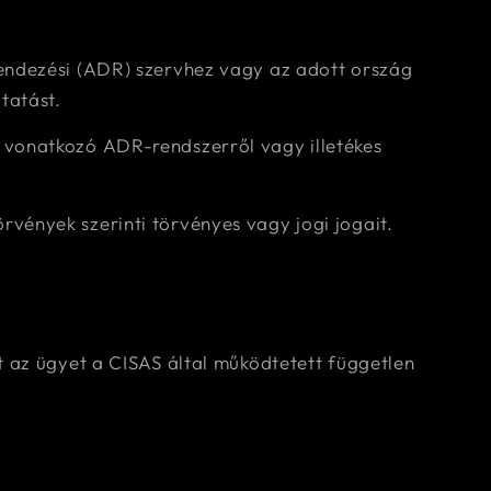
rendezési (ADR) szervhez vagy az adott ország
tatást.
 vonatkozó ADR-rendszerről vagy illetékes
vények szerinti törvényes vagy jogi jogait.
t az ügyet a CISAS által működtetett független