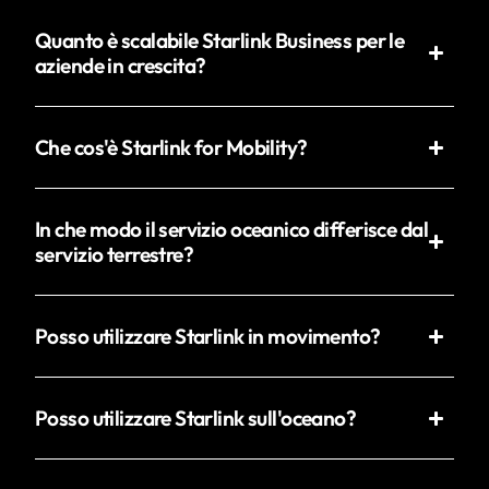
Quanto è scalabile Starlink Business per le
aziende in crescita?
Che cos'è Starlink for Mobility?
In che modo il servizio oceanico differisce dal
servizio terrestre?
Posso utilizzare Starlink in movimento?
Posso utilizzare Starlink sull'oceano?