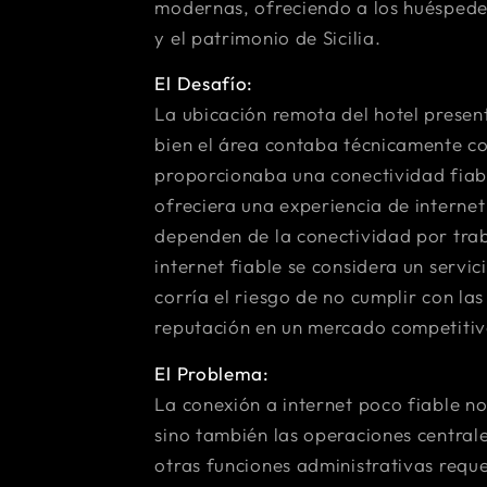
modernas, ofreciendo a los huéspedes
y el patrimonio de Sicilia.
El Desafío:
La ubicación remota del hotel presen
bien el área contaba técnicamente co
proporcionaba una conectividad fiable
ofreciera una experiencia de interne
dependen de la conectividad por traba
internet fiable se considera un servic
corría el riesgo de no cumplir con la
reputación en un mercado competitiv
El Problema:
La conexión a internet poco fiable no
sino también las operaciones centrale
otras funciones administrativas reque