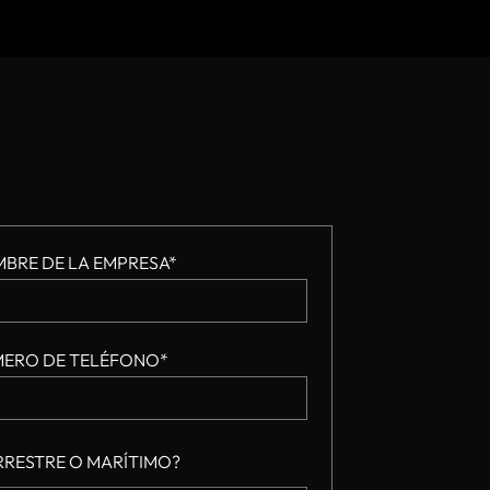
BRE DE LA EMPRESA*
ERO DE TELÉFONO*
RRESTRE O MARÍTIMO?