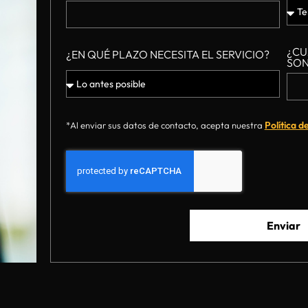
¿CU
¿EN QUÉ PLAZO NECESITA EL SERVICIO?
SON
Política d
*Al enviar sus datos de contacto, acepta nuestra
Enviar