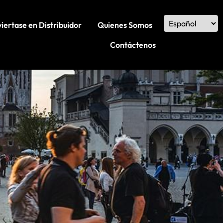
iertase en Distribuidor
Quienes Somos
Contáctenos