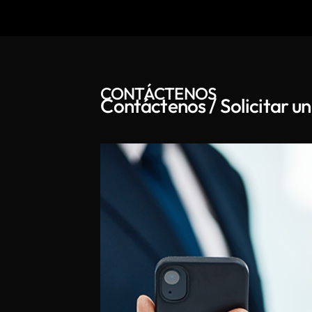
CONTÁCTENOS
Contáctenos / Solicitar u