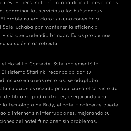
ntes. El personal enfrentaba dificultades diarias
a, coordinar los servicios a los huéspedes y
 El problema era claro: sin una conexión a
el Sole luchaba por mantener la eficiencia
servicio que pretendía brindar. Estos problemas
una solución más robusta.
 el Hotel La Corte del Sole implementó la
. El sistema Starlink, reconocido por su
dad incluso en áreas remotas, se adaptaba
Esta solución avanzada proporcionó el servicio de
ura de fibra no podía ofrecer, asegurando una
n la tecnología de Brdy, el hotel finalmente puede
so a internet sin interrupciones, mejorando su
ciones del hotel funcionen sin problemas.