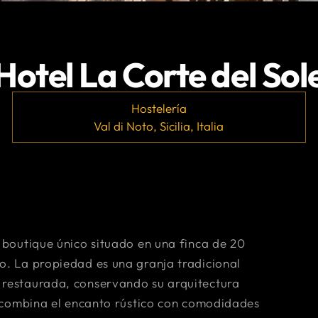
Hotel La Corte del Sol
Hostelería
Val di Noto, Sicilia, Italia
l boutique único situado en una finca de 20
to. La propiedad es una granja tradicional
 restaurada, conservando su arquitectura
el combina el encanto rústico con comodidades