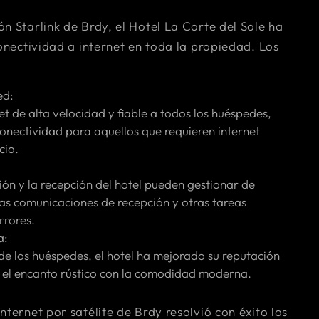
n Starlink de Brdy, el Hotel La Corte del Sole ha
conectividad a internet en toda la propiedad. Los
ed:
et de alta velocidad y fiable a todos los huéspedes,
onectividad para aquellos que requieren internet
cio.
:
ión y la recepción del hotel pueden gestionar de
las comunicaciones de recepción y otras tareas
rrores.
a:
de los huéspedes, el hotel ha mejorado su reputación
a el encanto rústico con la comodidad moderna.
nternet por satélite de Brdy resolvió con éxito los