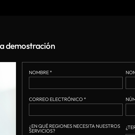
na demostración
NOMBRE *
NOM
CORREO ELECTRÓNICO *
NÚM
¿EN QUÉ REGIONES NECESITA NUESTROS
¿TE
SERVICIOS?