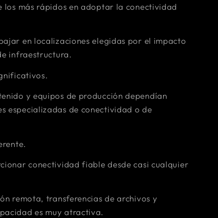
de los más rápidos en adoptar la conectividad
bajar en localizaciones elegidas por el impacto
de infraestructura.
gnificativos.
ntenido y equipos de producción dependían
s especializadas de conectividad o de
erente.
cionar conectividad fiable desde casi cualquier
ión remota, transferencias de archivos y
apacidad es muy atractiva.