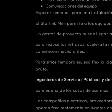
Comunicaciones del equipo
Esperar semanas para una instalación 
El Starlink Mini permite a los equipos
Un gestor de proyecto puede llegar al
Esto reduce los retrasos, acelera la 
comiencen mucho antes.
Para sitios temporales, esa flexibili
bruto.
Ingenieros de Servicios Públicos y d
Este es uno de los casos de uso más in
Las compañías eléctricas, proveedore
operan frecuentemente en lugares don