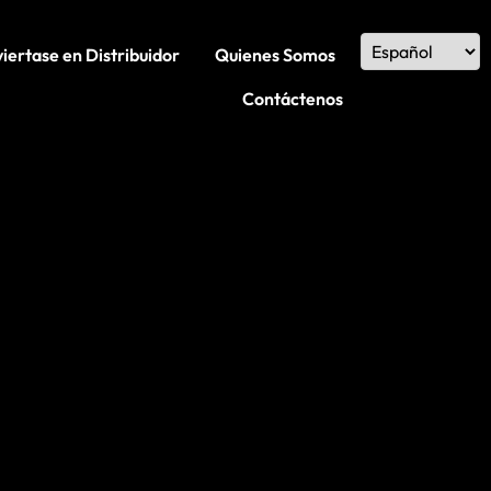
iertase en Distribuidor
Quienes Somos
Contáctenos