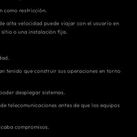
n como restricción.
 de alta velocidad puede viajar con el usuario en
sitio o una instalación fija.
dad.
an tenido que construir sus operaciones en torno
 poder desplegar sistemas.
 de telecomunicaciones antes de que los equipos
licaba compromisos.