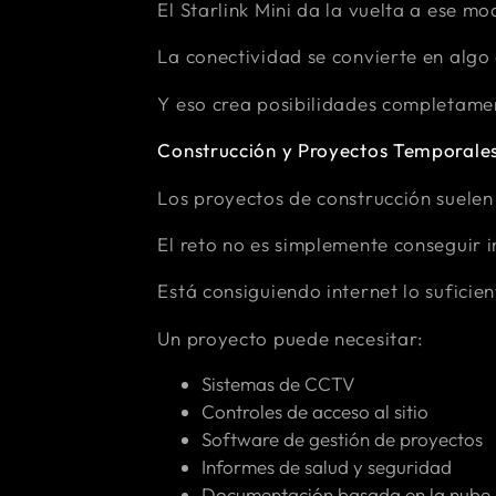
El Starlink Mini da la vuelta a ese mo
La conectividad se convierte en algo 
Y eso crea posibilidades completame
Construcción y Proyectos Temporale
Los proyectos de construcción suelen
El reto no es simplemente conseguir i
Está consiguiendo internet lo suficie
Un proyecto puede necesitar:
Sistemas de CCTV
Controles de acceso al sitio
Software de gestión de proyectos
Informes de salud y seguridad
Documentación basada en la nube