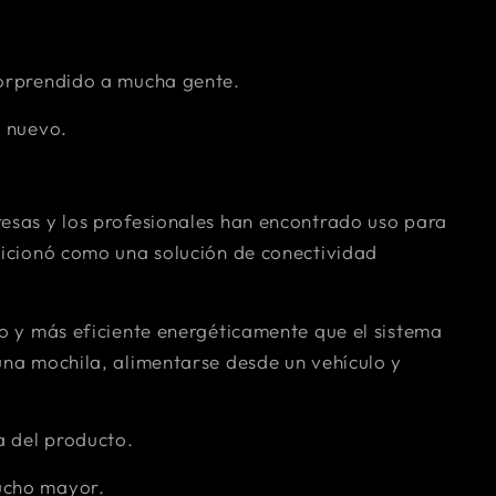
sorprendido a mucha gente.
a nuevo.
resas y los profesionales han encontrado uso para
osicionó como una solución de conectividad
ro y más eficiente energéticamente que el sistema
una mochila, alimentarse desde un vehículo y
a del producto.
ucho mayor.