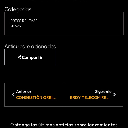
Categorías
PRESS RELEASE
NEWS
Artículos relacionados
Compartir
Anterior
Siguiente
CONGESTIÓN ORBITAL: RIESGO, REALIDAD Y SU IMPACTO EN LA RESILIENCIA DE LA CONECTIVIDAD
BRDY TELECOM RECIBE EL CODICIADO PREMIO TRUSTED SERVICE DE FEEFO 2026
Obtenga las últimas noticias sobre lanzamientos